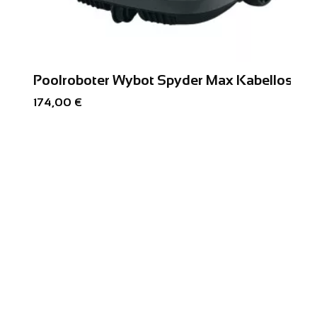
Poolroboter Wybot Spyder Max Kabelloser
174,00 €
Akzeptieren und schließen