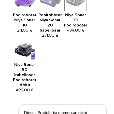
Poolroboter
Poolroboter
Niya Sonar
Niya Sonar
Niya Sonar
30
10
20
Poolroboter
211,00 €
kabelloser
434,00 €
271,00 €
Niya Sonar
50
kabelloser
Poolroboter
Akku
499,00 €
Dieses Produkt ist momentan nicht