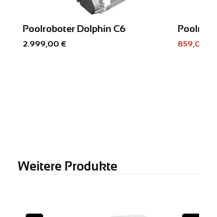
Poolroboter Dolphin C6
Poolrobo
2.999,00 €
859,00 €
Weitere Produkte