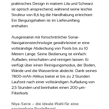
praktisches Design in mattem Lila und Schwarz
ist optisch ansprechend, während seine leichte
Struktur von 8,6 kg die Handhabung erleichtert.
Ein Bergungshaken ist im Lieferumfang
enthalten.
Ausgestattet mit fortschrittlicher Sonar-
Navigationstechnologie gewährleistet er eine
vollständige Abdeckung von Pools bis zu 10
Metern Länge. Seine Bedienung ist einfach:
Aufladen, einschalten und reinigen lassen. Er
verfügt über einen Reinigungsmodus, der Boden,
Wände und die Wasserlinie abdeckt. Dank seines
7800-mAh-Akkus bietet er bis zu 2 Stunden
Laufzeit nach einer vollständigen Aufladung von
2,5 Stunden und beinhaltet einen 200-µm-
Filterkorb.
Niya-Serie – die ideale Wahl für eine
sorgenfreie Poolpflege!