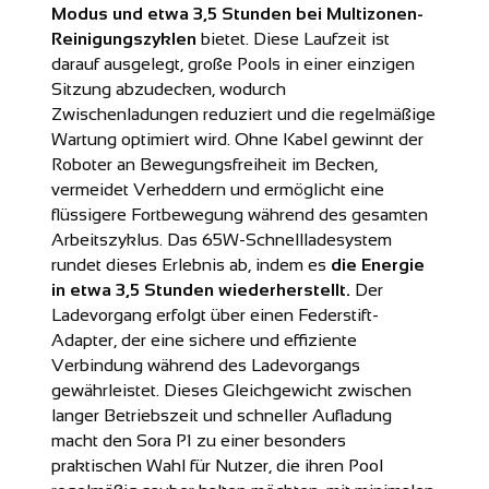
Modus und etwa 3,5 Stunden bei Multizonen-
Reinigungszyklen
bietet. Diese Laufzeit ist
darauf ausgelegt, große Pools in einer einzigen
Sitzung abzudecken, wodurch
Zwischenladungen reduziert und die regelmäßige
Wartung optimiert wird. Ohne Kabel gewinnt der
Roboter an Bewegungsfreiheit im Becken,
vermeidet Verheddern und ermöglicht eine
flüssigere Fortbewegung während des gesamten
Arbeitszyklus. Das 65W-Schnellladesystem
rundet dieses Erlebnis ab, indem es
die Energie
in etwa 3,5 Stunden wiederherstellt.
Der
Ladevorgang erfolgt über einen Federstift-
Adapter, der eine sichere und effiziente
Verbindung während des Ladevorgangs
gewährleistet. Dieses Gleichgewicht zwischen
langer Betriebszeit und schneller Aufladung
macht den Sora P1 zu einer besonders
praktischen Wahl für Nutzer, die ihren Pool