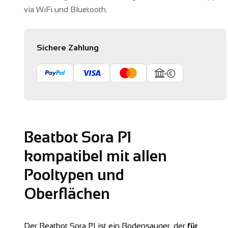
via WiFi und Bluetooth.
Sichere Zahlung
Beatbot Sora P1
kompatibel mit allen
Pooltypen und
Oberflächen
Der Beatbot Sora P1 ist ein Bodensauger, der
für