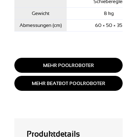
Schieberegler
Gewicht
8 kg
Abmessungen (cm)
60 × 50 × 35
MEHR POOLROBOTER
MEHR BEATBOT POOLROBOTER
Produktdetails