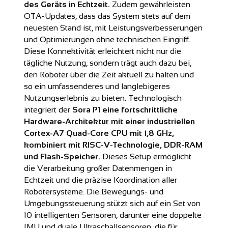
des Geräts in Echtzeit.
Zudem gewährleisten
OTA-Updates, dass das System stets auf dem
neuesten Stand ist, mit Leistungsverbesserungen
und Optimierungen ohne technischen Eingriff.
Diese Konnektivität erleichtert nicht nur die
tägliche Nutzung, sondern trägt auch dazu bei,
den Roboter über die Zeit aktuell zu halten und
so ein umfassenderes und langlebigeres
Nutzungserlebnis zu bieten. Technologisch
integriert der
Sora P1 eine fortschrittliche
Hardware-Architektur mit einer industriellen
Cortex-A7 Quad-Core CPU mit 1,8 GHz,
kombiniert mit RISC-V-Technologie, DDR-RAM
und Flash-Speicher.
Dieses Setup ermöglicht
die Verarbeitung großer Datenmengen in
Echtzeit und die präzise Koordination aller
Robotersysteme. Die Bewegungs- und
Umgebungssteuerung stützt sich auf ein Set von
10 intelligenten Sensoren, darunter eine doppelte
IMU und duale Ultraschallsensoren, die für