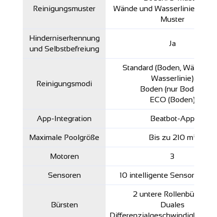
Reinigungsmuster
Wände und Wasserlinie: zufäl
Muster
Hinderniserkennung
Ja
und Selbstbefreiung
Standard (Boden, Wände u
Wasserlinie)
Reinigungsmodi
Boden (nur Boden)
ECO (Boden)
App-Integration
Beatbot-App
Maximale Poolgröße
Bis zu 210 m²
Motoren
3
Sensoren
10 intelligente Sensoren (T
2 untere Rollenbürsten
Bürsten
Duales
Differenzialgeschwindigkeitss