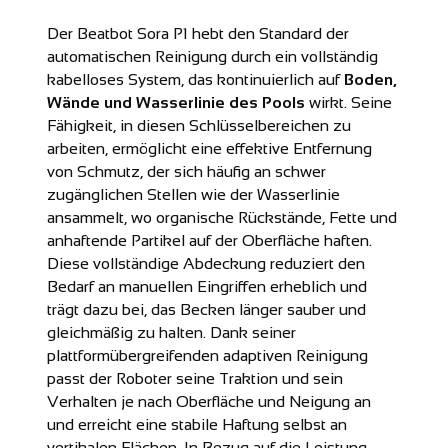
Der Beatbot Sora P1 hebt den Standard der
automatischen Reinigung durch ein vollständig
kabelloses System, das kontinuierlich auf
Boden,
Wände und Wasserlinie des Pools
wirkt. Seine
Fähigkeit, in diesen Schlüsselbereichen zu
arbeiten, ermöglicht eine effektive Entfernung
von Schmutz, der sich häufig an schwer
zugänglichen Stellen wie der Wasserlinie
ansammelt, wo organische Rückstände, Fette und
anhaftende Partikel auf der Oberfläche haften.
Diese vollständige Abdeckung reduziert den
Bedarf an manuellen Eingriffen erheblich und
trägt dazu bei, das Becken länger sauber und
gleichmäßig zu halten. Dank seiner
plattformübergreifenden adaptiven Reinigung
passt der Roboter seine Traktion und sein
Verhalten je nach Oberfläche und Neigung an
und erreicht eine stabile Haftung selbst an
vertikalen Flächen. In Bezug auf die Leistung