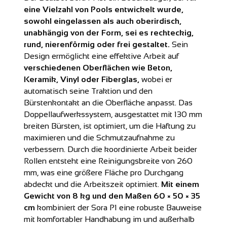
eine Vielzahl von Pools entwickelt wurde,
sowohl eingelassen als auch oberirdisch,
unabhängig von der Form, sei es rechteckig,
rund, nierenförmig oder frei gestaltet.
Sein
Design ermöglicht eine effektive Arbeit auf
verschiedenen Oberflächen wie Beton,
Keramik, Vinyl oder Fiberglas,
wobei er
automatisch seine Traktion und den
Bürstenkontakt an die Oberfläche anpasst. Das
Doppellaufwerkssystem, ausgestattet mit 130 mm
breiten Bürsten, ist optimiert, um die Haftung zu
maximieren und die Schmutzaufnahme zu
verbessern. Durch die koordinierte Arbeit beider
Rollen entsteht eine Reinigungsbreite von 260
mm, was eine größere Fläche pro Durchgang
abdeckt und die Arbeitszeit optimiert.
Mit einem
Gewicht von 8 kg und den Maßen 60 × 50 × 35
cm
kombiniert der Sora P1 eine robuste Bauweise
mit komfortabler Handhabung im und außerhalb