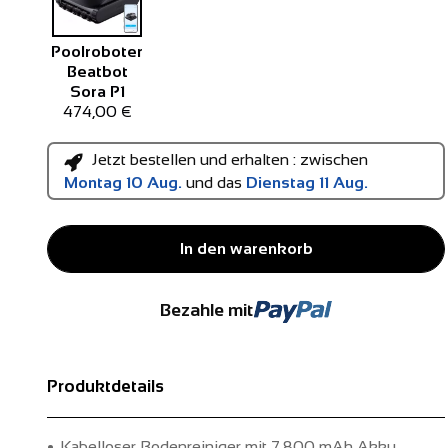
Poolroboter
Beatbot
Sora P1
474,00 €
Jetzt bestellen und erhalten : zwischen
Montag 10 Aug.
und das
Dienstag 11 Aug.
In den warenkorb
Bezahle mit
Produktdetails
Kabelloser Bodenreiniger mit 7.800 mAh Akku.