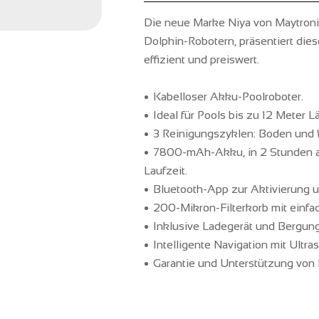
Die neue Marke Niya von Maytronic
Dolphin-Robotern, präsentiert die
effizient und preiswert.
Kabelloser Akku-Poolroboter.
Ideal für Pools bis zu 12 Meter 
3 Reinigungszyklen: Boden und 
7800-mAh-Akku, in 2 Stunden au
Laufzeit.
Bluetooth-App zur Aktivierung 
200-Mikron-Filterkorb mit einf
Inklusive Ladegerät und Bergun
Intelligente Navigation mit Ultr
Garantie und Unterstützung von 