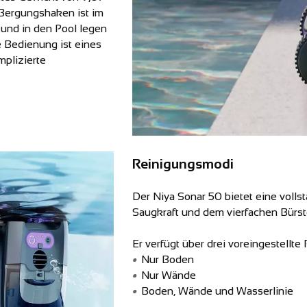
 Bergungshaken ist im
 und in den Pool legen
e Bedienung ist eines
mplizierte
Reinigungsmodi
Der Niya Sonar 50 bietet eine voll
Saugkraft und dem vierfachen Bürs
Er verfügt über drei voreingestellt
Nur Boden
Nur Wände
Boden, Wände und Wasserlinie