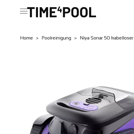
Home
>
Poolreinigung
>
Niya Sonar 50 kabellose