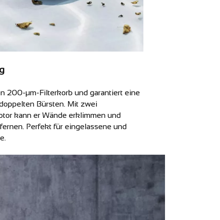
ng
en 200-µm-Filterkorb und garantiert eine
 doppelten Bürsten. Mit zwei
tor kann er Wände erklimmen und
fernen. Perfekt für eingelassene und
e.