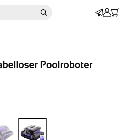
belloser Poolroboter