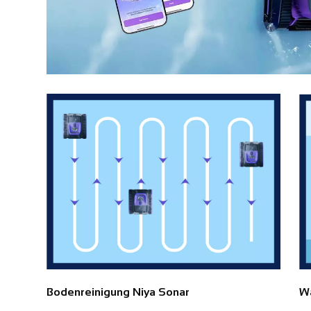
Bodenreinigung Niya Sonar
W