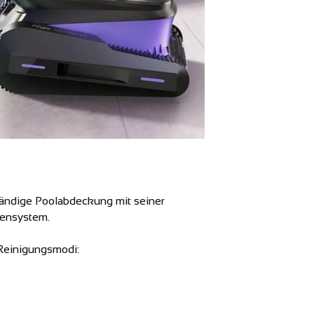
ständige Poolabdeckung mit seiner
tensystem.
e Reinigungsmodi: