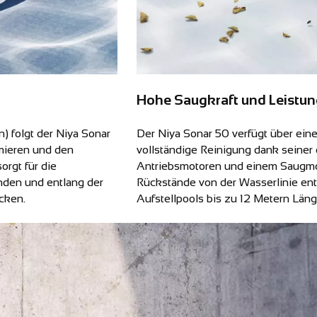
Hohe Saugkraft und Leistu
n) folgt der Niya Sonar
Der Niya Sonar 50 verfügt über ein
mieren und den
vollständige Reinigung dank seiner
rgt für die
Antriebsmotoren und einem Saugmo
den und entlang der
Rückstände von der Wasserlinie ent
cken.
Aufstellpools bis zu 12 Metern Läng