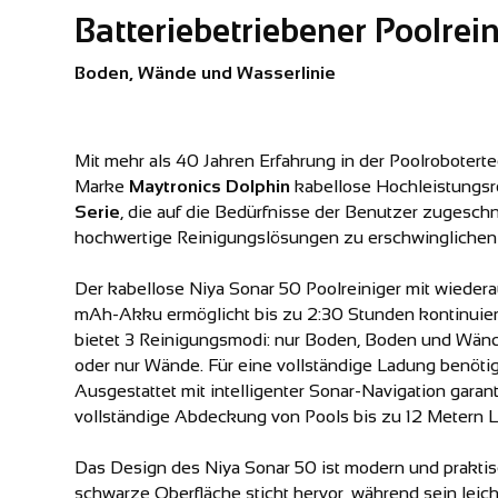
Batteriebetriebener Poolrei
Boden, Wände und Wasserlinie
Mit mehr als 40 Jahren Erfahrung in der Poolroboterte
Marke
Maytronics Dolphin
kabellose Hochleistungsr
Serie
, die auf die Bedürfnisse der Benutzer zugeschni
hochwertige Reinigungslösungen zu erschwinglichen 
Der kabellose Niya Sonar 50 Poolreiniger mit wiede
mAh-Akku ermöglicht bis zu 2:30 Stunden kontinuierl
bietet 3 Reinigungsmodi: nur Boden, Boden und Wän
oder nur Wände. Für eine vollständige Ladung benötig
Ausgestattet mit intelligenter Sonar-Navigation garant
vollständige Abdeckung von Pools bis zu 12 Metern 
Das Design des Niya Sonar 50 ist modern und praktisc
schwarze Oberfläche sticht hervor, während sein leic