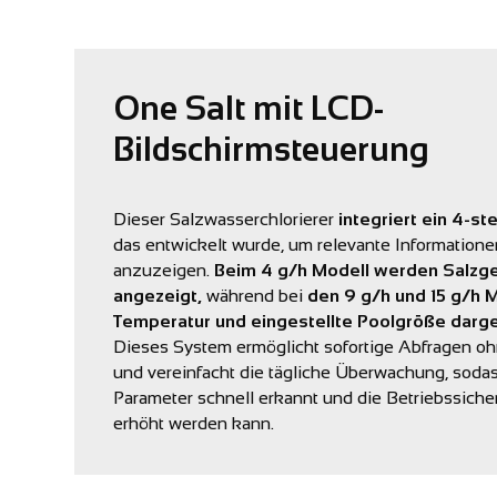
One Salt mit LCD-
Bildschirmsteuerung
Dieser Salzwasserchlorierer
integriert ein 4-st
das entwickelt wurde, um relevante Informationen
anzuzeigen.
Beim 4 g/h Modell werden Salzge
angezeigt,
während bei
den 9 g/h und 15 g/h M
Temperatur und eingestellte Poolgröße darge
Dieses System ermöglicht sofortige Abfragen oh
und vereinfacht die tägliche Überwachung, sod
Parameter schnell erkannt und die Betriebssiche
erhöht werden kann.