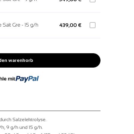
 Salt Gre - 15 g/h
439,00 €
 den warenkorb
hle mit
urch Salzelektrolyse.
h, 9 g/h und 15 g/h.