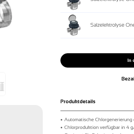
Salzelektrolyse One
In
Beza
Produktdetails
Automatische Chlorgenerierung d
Chlorproduktion verfügbar in 4 g/