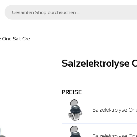
e One Salt Gre
Salzelektrolyse 
PREISE
Salzelektrolyse One
Salzelektrolyse One