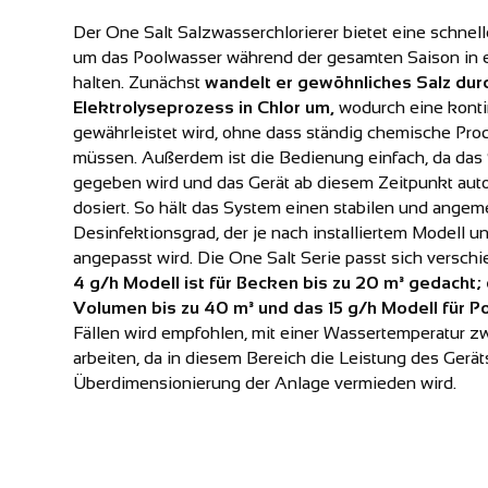
Der One Salt Salzwasserchlorierer bietet eine schnel
um das Poolwasser während der gesamten Saison in 
halten. Zunächst
wandelt er gewöhnliches Salz dur
Elektrolyseprozess in Chlor um,
wodurch eine konti
gewährleistet wird, ohne dass ständig chemische Pr
müssen. Außerdem ist die Bedienung einfach, da das 
gegeben wird und das Gerät ab diesem Zeitpunkt aut
dosiert. So hält das System einen stabilen und ange
Desinfektionsgrad, der je nach installiertem Modell
angepasst wird. Die One Salt Serie passt sich versc
4 g/h Modell ist für Becken bis zu 20 m³ gedacht;
Volumen bis zu 40 m³ und das 15 g/h Modell für Po
Fällen wird empfohlen, mit einer Wassertemperatur 
arbeiten, da in diesem Bereich die Leistung des Gerät
Überdimensionierung der Anlage vermieden wird.