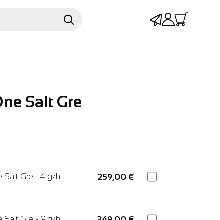
One Salt Gre
 Salt Gre - 4 g/h
259,00 €
 Salt Gre - 9 g/h
349,00 €