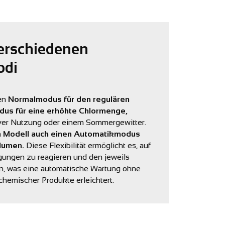
verschiedenen
odi
den
Normalmodus für den regulären
dus für eine erhöhte Chlormenge,
iver Nutzung oder einem Sommergewitter.
/h Modell auch einen Automatikmodus
lumen.
Diese Flexibilität ermöglicht es, auf
gungen zu reagieren und den jeweils
, was eine automatische Wartung ohne
hemischer Produkte erleichtert.