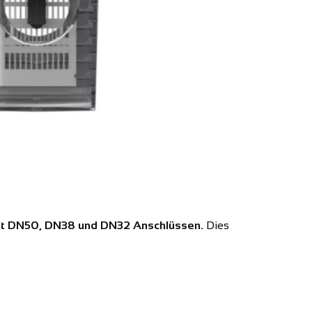
it DN50, DN38 und DN32 Anschlüssen.
Dies