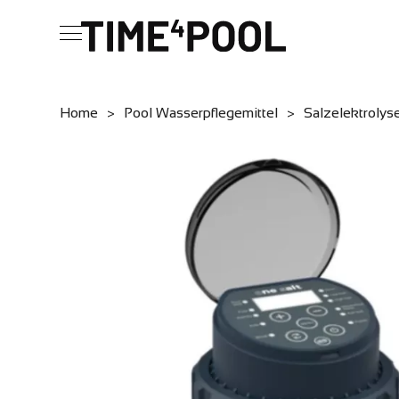
Home
>
Pool Wasserpflegemittel
>
Salzelektrolys