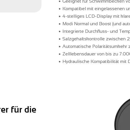
Geeignet für Schwimmbecken von
Kompatibel mit eingelassenen un
4-stelliges LCD-Display mit klar
Modi Normal und Boost (und auto
Integrierte Durchfluss- und Tem
Salzgehaltskontrolle zwischen 2,
Automatische Polaritätsumkehr z
Zelllebensdauer von bis zu 7.00
Hydraulische Kompatibilität mi
er für die