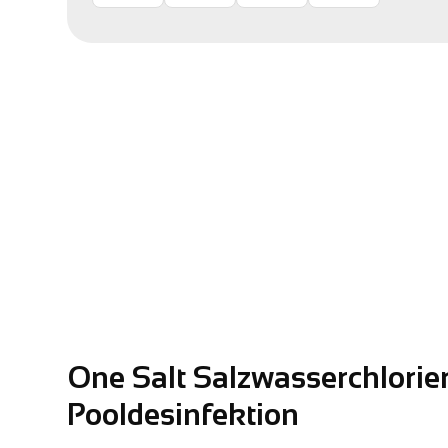
One Salt Salzwasserchlorier
Pooldesinfektion