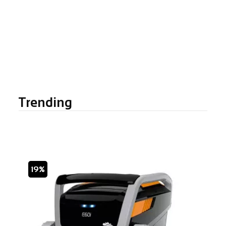
Trending
19%