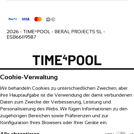
AGB & AVV
info@time4pool.de
Cookie-Einstellungen
ESB66119587
Montag bis Freitag 9:00-18:00 Uhr
2026 - TIME⁴POOL - BERAL PROJECTS SL -
ESB66119587
Cookie-Verwaltung
Wir behandeln Cookies zu unterschiedlichen Zwecken, aber
ihre Hauptaufgabe ist die Verwendung der damit verbundenen
Daten zum Zwecke der Verbesserung, Leistung und
Personalisierung des Webs. Wir fügen Informationen zu den
zugehörigen Bereichen sowie Präferenzen und zur
Konfiguration Ihres Browsers oder Ihrer Geräte ein.