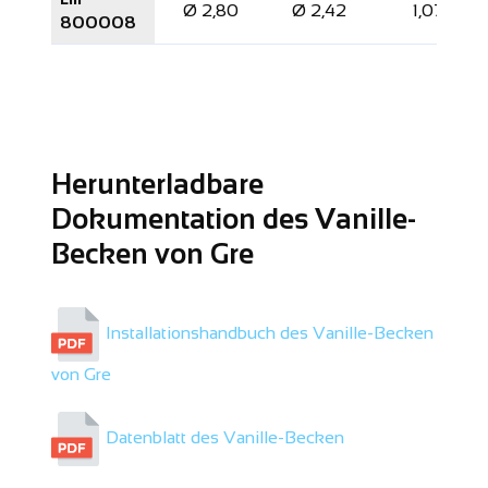
Ø 2,80
Ø 2,42
1,07
800008
Herunterladbare
Dokumentation des Vanille-
Becken von Gre
Installationshandbuch des Vanille-Becken
von Gre
Datenblatt des Vanille-Becken