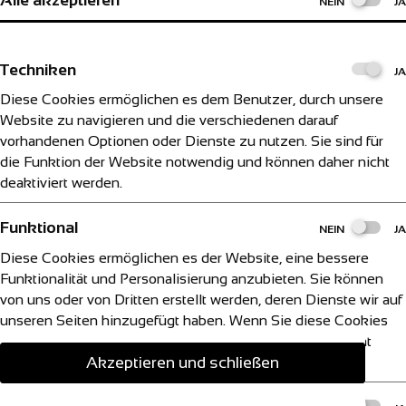
Alle akzeptieren
NEIN
JA
Techniken
JA
Diese Cookies ermöglichen es dem Benutzer, durch unsere
Website zu navigieren und die verschiedenen darauf
vorhandenen Optionen oder Dienste zu nutzen. Sie sind für
die Funktion der Website notwendig und können daher nicht
deaktiviert werden.
Funktional
NEIN
JA
Diese Cookies ermöglichen es der Website, eine bessere
Funktionalität und Personalisierung anzubieten. Sie können
von uns oder von Dritten erstellt werden, deren Dienste wir auf
unseren Seiten hinzugefügt haben. Wenn Sie diese Cookies
nicht zulassen, funktionieren einige unserer Dienste nicht
Akzeptieren und schließen
richtig.