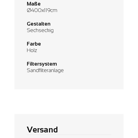
Maße
Ø400x119cm
Gestalten
Sechseckig
Farbe
Holz
Filtersystem
Sandfilteranlage
Versand