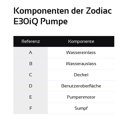
Komponenten der Zodiac
E30iQ Pumpe
Referenz
Komponente
A
Wassereinlass
B
Wasserauslass
C
Deckel
D
Benutzeroberfläche
E
Pumpenmotor
F
Sumpf