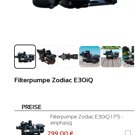
Filterpumpe Zodiac E30iQ
PREISE
Filterpumpe Zodiac E30iQ 1 PS -
einphasig
799,00 €