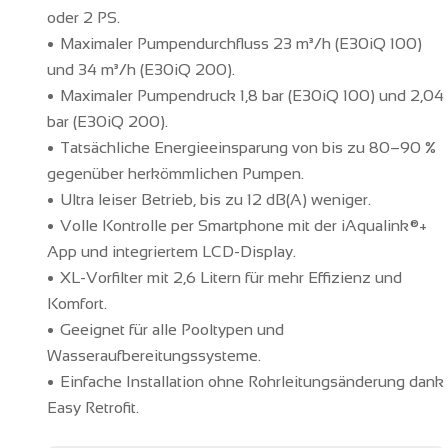
oder 2 PS.
Maximaler Pumpendurchfluss 23 m³/h (E30iQ 100)
und 34 m³/h (E30iQ 200).
Maximaler Pumpendruck 1,8 bar (E30iQ 100) und 2,04
bar (E30iQ 200).
Tatsächliche Energieeinsparung von bis zu 80–90 %
gegenüber herkömmlichen Pumpen.
Ultra leiser Betrieb, bis zu 12 dB(A) weniger.
Volle Kontrolle per Smartphone mit der iAqualink®+
App und integriertem LCD-Display.
XL-Vorfilter mit 2,6 Litern für mehr Effizienz und
Komfort.
Geeignet für alle Pooltypen und
Wasseraufbereitungssysteme.
Einfache Installation ohne Rohrleitungsänderung dank
Easy Retrofit.