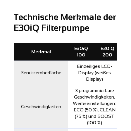
Technische Merkmale der
E30iQ Filterpumpe
E30iQ
E30iQ
Merkmal
100
200
Einzeiliges LCD-
Benutzeroberfläche
Display (weißes
Display)
3 programmierbare
Geschwindigkeiten.
Werkseinstellungen:
Geschwindigkeiten
ECO (50 %), CLEAN
(75 %) und BOOST
(100 %)