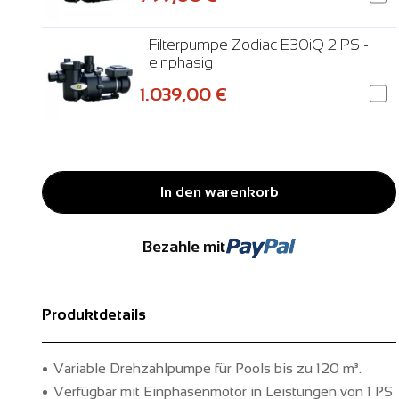
Filterpumpe Zodiac E30iQ 2 PS -
einphasig
1.039,00 €
In den warenkorb
Bezahle mit
Produktdetails
Variable Drehzahlpumpe für Pools bis zu 120 m³.
Verfügbar mit Einphasenmotor in Leistungen von 1 PS