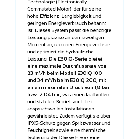
Technologie (Electronically
Commutated Motor), der für seine
hohe Effizienz, Langlebigkeit und
geringen Energieverbrauch bekannt
ist. Dieses System passt die benötigte
Leistung präzise an den jeweiligen
Moment an, reduziert Energieverluste
und optimiert die hydraulische
Leistung.
Die E30iQ-Serie bietet
eine maximale Durchflussrate von
23 m³/h beim Modell E30iQ 100
und 34 m³/h beim E30iQ 200, mit
einem maximalen Druck von 1,8 bar
bzw. 2,04 bar,
was einen kraftvollen
und stabilen Betrieb auch bei
anspruchsvollen Installationen
gewährleistet. Zudem verfügt sie über
IPX5-Schutz gegen Spritzwasser und
Feuchtigkeit sowie eine thermische
Isolierung der Klasse F, was eine