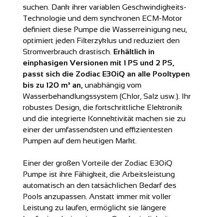
suchen. Dank ihrer variablen Geschwindigkeits-
Technologie und dem synchronen ECM-Motor
definiert diese Pumpe die Wasserreinigung neu,
optimiert jeden Filterzyklus und reduziert den
Stromverbrauch drastisch.
Erhältlich in
einphasigen Versionen mit 1 PS und 2 PS,
passt sich die Zodiac E30iQ an alle Pooltypen
bis zu 120 m³ an,
unabhängig vom
Wasserbehandlungssystem (Chlor, Salz usw.). Ihr
robustes Design, die fortschrittliche Elektronik
und die integrierte Konnektivität machen sie zu
einer der umfassendsten und effizientesten
Pumpen auf dem heutigen Markt.
Einer der großen Vorteile der Zodiac E30iQ
Pumpe ist ihre Fähigkeit, die Arbeitsleistung
automatisch an den tatsächlichen Bedarf des
Pools anzupassen. Anstatt immer mit voller
Leistung zu laufen, ermöglicht sie längere