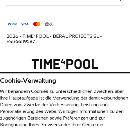
AGB & AVV
info@time4pool.de
Cookie-Einstellungen
ESB66119587
Montag bis Freitag 9:00-18:00 Uhr
2026 - TIME⁴POOL - BERAL PROJECTS SL -
ESB66119587
Cookie-Verwaltung
Wir behandeln Cookies zu unterschiedlichen Zwecken, aber
ihre Hauptaufgabe ist die Verwendung der damit verbundenen
Daten zum Zwecke der Verbesserung, Leistung und
Personalisierung des Webs. Wir fügen Informationen zu den
zugehörigen Bereichen sowie Präferenzen und zur
Konfiguration Ihres Browsers oder Ihrer Geräte ein.