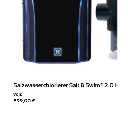
Salzwasserchlorierer Salt & Swim® 2.0 Hay
von:
899,00 €