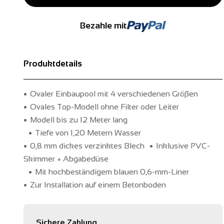
Bezahle mit
Produktdetails
Ovaler Einbaupool mit 4 verschiedenen Gröβen
Ovales Top-Modell ohne Filter oder Leiter
Modell bis zu 12 Meter lang
Tiefe von 1,20 Metern Wasser
0,8 mm dickes verzinktes Blech
Inklusive PVC-
Skimmer + Abgabedüse
Mit hochbeständigem blauen 0,6-mm-Liner
Zur Installation auf einem Betonboden
Sichere Zahlung