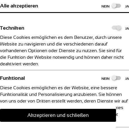
Alle akzeptieren
NEIN
JA
Techniken
JA
Diese Cookies ermöglichen es dem Benutzer, durch unsere
Website zu navigieren und die verschiedenen darauf
vorhandenen Optionen oder Dienste zu nutzen. Sie sind für
die Funktion der Website notwendig und können daher nicht
deaktiviert werden.
Funktional
NEIN
JA
Diese Cookies ermöglichen es der Website, eine bessere
Funktionalität und Personalisierung anzubieten. Sie können
von uns oder von Dritten erstellt werden, deren Dienste wir auf
unseren Seiten hinzugefügt haben. Wenn Sie diese Cookies
nicht zulassen, funktionieren einige unserer Dienste nicht
Akzeptieren und schließen
richtig.