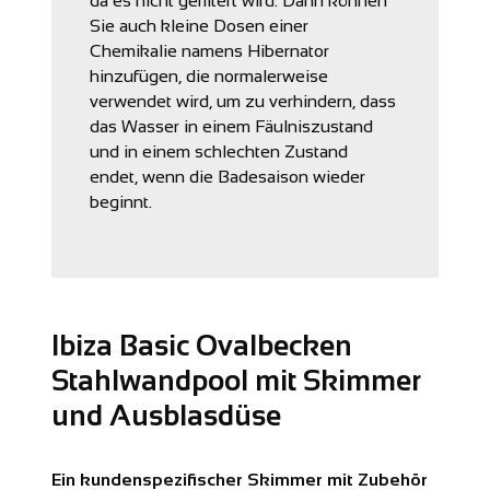
da es nicht gefiltert wird. Dann können
Sie auch kleine Dosen einer
Chemikalie namens Hibernator
hinzufügen, die normalerweise
verwendet wird, um zu verhindern, dass
das Wasser in einem Fäulniszustand
und in einem schlechten Zustand
endet, wenn die Badesaison wieder
beginnt.
Ibiza Basic Ovalbecken
Stahlwandpool mit Skimmer
und Ausblasdüse
Ein kundenspezifischer Skimmer mit Zubehör