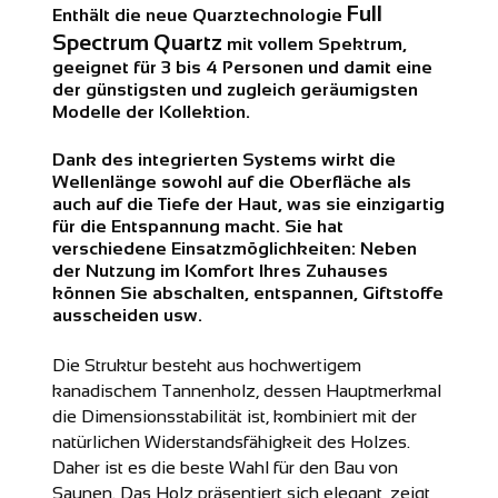
Full
Enthält die neue Quarztechnologie
Spectrum Quartz
mit vollem Spektrum,
geeignet für 3 bis 4 Personen und damit eine
der günstigsten und zugleich geräumigsten
Modelle der Kollektion.
Dank des integrierten Systems wirkt die
Wellenlänge sowohl auf die Oberfläche als
auch auf die Tiefe der Haut, was sie einzigartig
für die Entspannung macht. Sie hat
verschiedene Einsatzmöglichkeiten: Neben
der Nutzung im Komfort Ihres Zuhauses
können Sie abschalten, entspannen, Giftstoffe
ausscheiden usw.
Die Struktur besteht aus hochwertigem
kanadischem Tannenholz, dessen Hauptmerkmal
die Dimensionsstabilität ist, kombiniert mit der
natürlichen Widerstandsfähigkeit des Holzes.
Daher ist es die beste Wahl für den Bau von
Saunen. Das Holz präsentiert sich elegant, zeigt