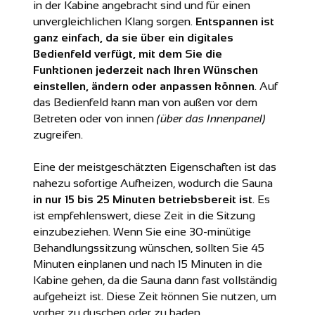
in der Kabine angebracht sind und für einen
unvergleichlichen Klang sorgen.
Entspannen ist
ganz einfach, da sie über ein digitales
Bedienfeld verfügt, mit dem Sie die
Funktionen jederzeit nach Ihren Wünschen
einstellen, ändern oder anpassen können
. Auf
das Bedienfeld kann man von außen vor dem
Betreten oder von innen
(über das Innenpanel)
zugreifen.
Eine der meistgeschätzten Eigenschaften ist das
nahezu sofortige Aufheizen, wodurch die Sauna
in nur 15 bis 25 Minuten betriebsbereit ist
. Es
ist empfehlenswert, diese Zeit in die Sitzung
einzubeziehen. Wenn Sie eine 30-minütige
Behandlungssitzung wünschen, sollten Sie 45
Minuten einplanen und nach 15 Minuten in die
Kabine gehen, da die Sauna dann fast vollständig
aufgeheizt ist. Diese Zeit können Sie nutzen, um
vorher zu duschen oder zu baden.