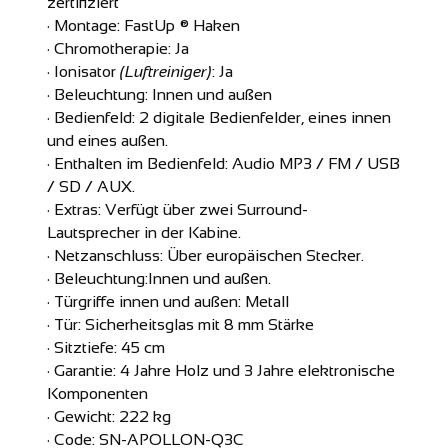
zertifiziert
· Montage:
FastUp ® Haken
· Chromotherapie:
Ja
· Ionisator
(Luftreiniger)
:
Ja
· Beleuchtung:
Innen und außen
· Bedienfeld: 2 digitale Bedienfelder, eines innen
und eines außen.
· Enthalten im Bedienfeld: Audio MP3 / FM / USB
/ SD / AUX.
· Extras: Verfügt über zwei Surround-
Lautsprecher in der Kabine.
· Netzanschluss: Über europäischen Stecker.
· Beleuchtung:
Innen und außen.
· Türgriffe innen und außen: Metall
· Tür: Sicherheitsglas mit 8 mm Stärke
· Sitztiefe: 45 cm
· Garantie: 4 Jahre Holz und 3 Jahre elektronische
Komponenten
· Gewicht: 222 kg
· Code: SN-APOLLON-Q3C