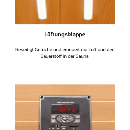
Lüftungsklappe
Beseitigt Gerüche und erneuert die Luft und den
Sauerstoff in der Sauna.